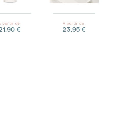
À partir de
À partir de
21,90 €
23,95 €