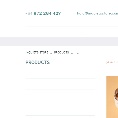
972 284 427
hola@inquietsstore.co
+34
INQUIETS STORE
PRODUCTS
PRODUCTS
(
4
Artic
VOIR TOUT