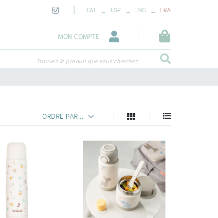
_
_
_
CAT
ESP
ENG
FRA
MON COMPTE
Trouvez le produit que vous cherchez ...
ORDRE PAR...