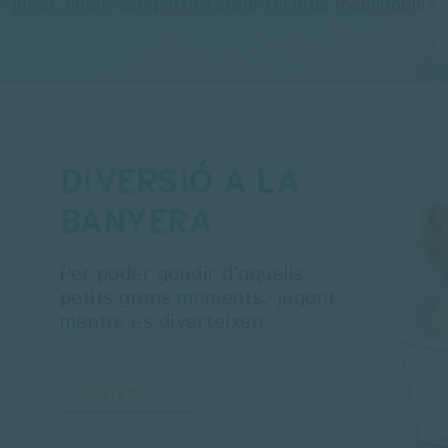
jugar, llegir, compartir i crear records inoblidables.
DIVERSIÓ A LA
BANYERA
Per poder gaudir d’aquells
petits grans moments, jugant
mentre es diverteixen.
M'INTERESSA