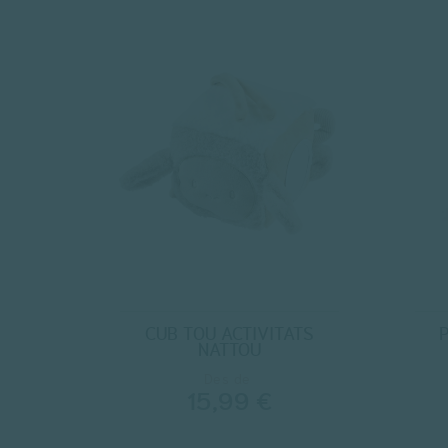
CUB TOU ACTIVITATS
NATTOU
Des de
15,99 €