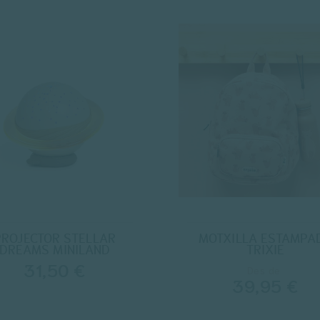
PROJECTOR STELLAR
MOTXILLA ESTAMPA
DREAMS MINILAND
TRIXIE
31,50 €
Des de
39,95 €