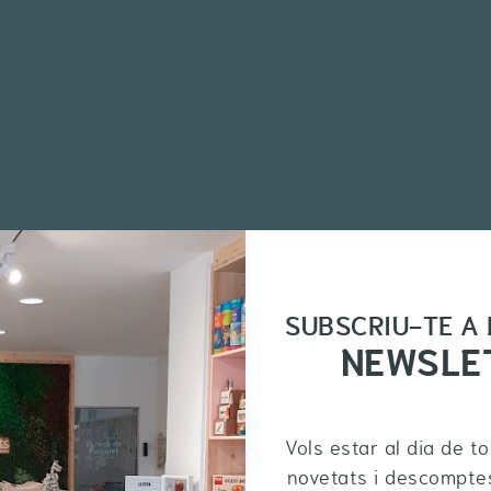
SUBSCRIU-TE A
NEWSLE
Vols estar al dia de t
novetats i descompte