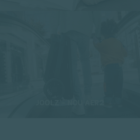
JOOLZ - NOU AER2