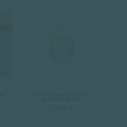
DA
FOXY DREAMER SOROLL
BLANC MINILAND
17,90 €