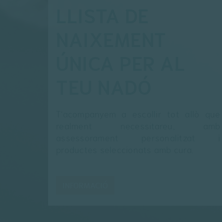
LLISTA DE
NAIXEMENT
ÚNICA PER AL
TEU NADÓ
T'acompanyem a escollir tot allò que
realment necessitareu, amb
assessorament personalitzat i
productes seleccionats amb cura.
INFORMACIÓ