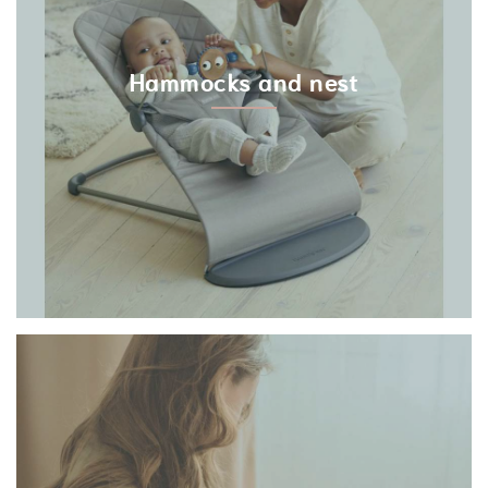
Hammocks and nest