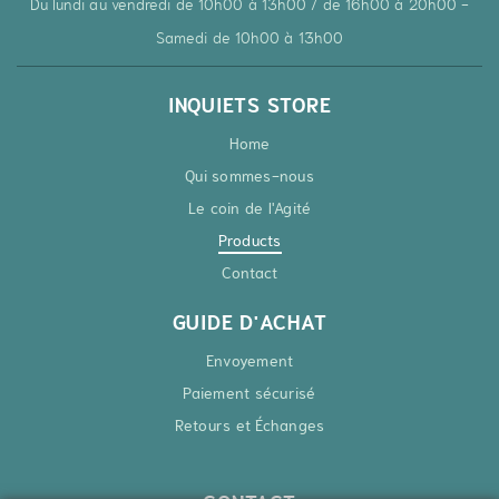
Du lundi au vendredi de 10h00 à 13h00 / de 16h00 à 20h00 -
Samedi de 10h00 à 13h00
INQUIETS STORE
Home
Qui sommes-nous
Le coin de l'Agité
Products
Contact
GUIDE D'ACHAT
Envoyement
Paiement sécurisé
Retours et Échanges