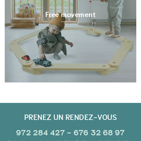
Free movement
PRENEZ UN RENDEZ-VOUS
972 284 427 - 676 32 68 97