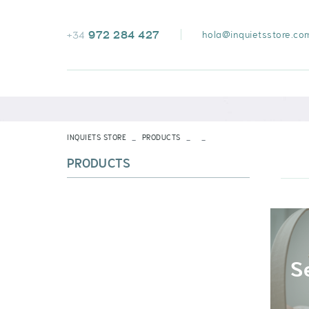
972 284 427
hola@inquietsstore.co
+34
INQUIETS STORE
PRODUCTS
PRODUCTS
VOIR TOUT
S