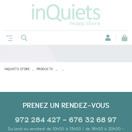
INQUIETS STORE
PRODUCTS
PRENEZ UN RENDEZ-VOUS
972 284 427 - 676 32 68 97
Du lundi au vendredi de 10h00 à 13h00 / de 16h00 à 20h00 -