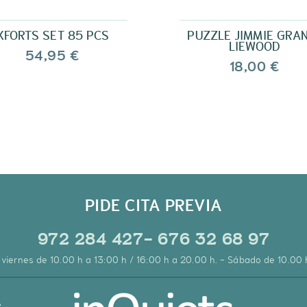
XFORTS SET 85 PCS
PUZZLE JIMMIE GRA
LIEWOOD
54,95 €
18,00 €
PIDE CITA PREVIA
972 284 427- 676 32 68 97
 viernes de 10.00 h a 13:00 h / 16:00 h a 20.00 h. - Sábado de 10.00 
A