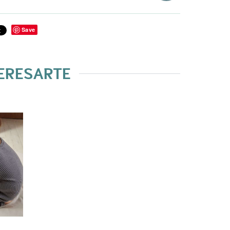
Save
TERESARTE