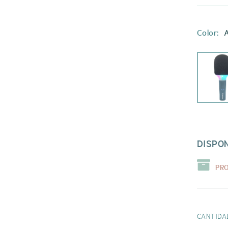
Color:
A
DISPON
PR
CANTIDA