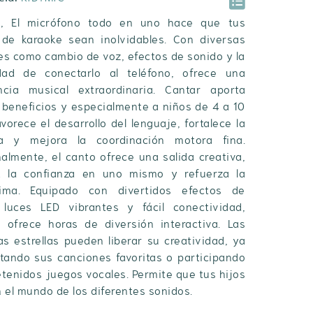
C, El micrófono todo en uno hace que tus
de karaoke sean inolvidables. Con diversas
es como cambio de voz, efectos de sonido y la
idad de conectarlo al teléfono, ofrece una
ncia musical extraordinaria. Cantar aporta
beneficios y especialmente a niños de 4 a 10
vorece el desarrollo del lenguaje, fortalece la
a y mejora la coordinación motora fina.
almente, el canto ofrece una salida creativa,
 la confianza en uno mismo y refuerza la
tima. Equipado con divertidos efectos de
 luces LED vibrantes y fácil conectividad,
 ofrece horas de diversión interactiva. Las
s estrellas pueden liberar su creatividad, ya
tando sus canciones favoritas o participando
etenidos juegos vocales. Permite que tus hijos
 el mundo de los diferentes sonidos.