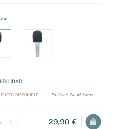
zul
IBILIDAD
ODUCTO DISPONIBLE
Envío en 24-48 horas.
29,90 €
D