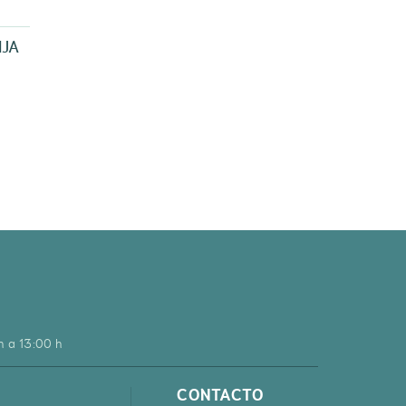
NJA
h a 13:00 h
CONTACTO