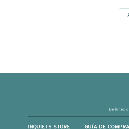
De lunes a
INQUIETS STORE
GUÍA DE COMPR