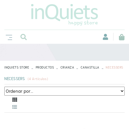
INQUIETS STORE
PRODUCTOS
CRIANZA
CANASTILLA
NECESSERS
NECESSERS
(
4
Artículos)