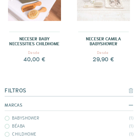
NECESER BABY
NECESER CAMILA
NECESSITIES CHILDHOME
BABYSHOWER
Desde
Desde
40,00 €
29,90 €
FILTROS
MARCAS
BABYSHOWER
(1)
BÉABA
(1)
CHILDHOME
(1)