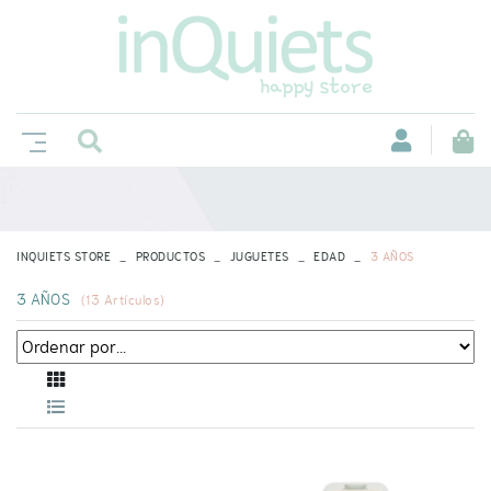
INQUIETS STORE
PRODUCTOS
JUGUETES
EDAD
3 AÑOS
3 AÑOS
(
13
Artículos)