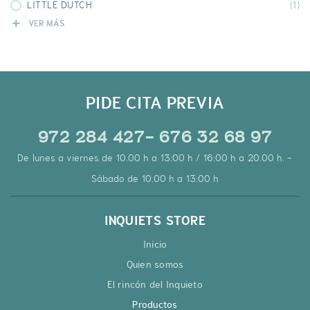
LITTLE DUTCH
(1)
MORPHÉE
(1)
VER MÁS
PLAN TOYS
(1)
SARO
(1)
PIDE CITA PREVIA
972 284 427- 676 32 68 97
De lunes a viernes de 10.00 h a 13:00 h / 16:00 h a 20.00 h. -
Sábado de 10.00 h a 13:00 h
INQUIETS STORE
Inicio
Quien somos
El rincón del Inquieto
Productos