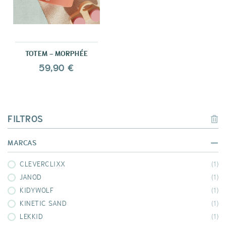
TOTEM - MORPHÉE
59,90 €
FILTROS
MARCAS
CLEVERCLIXX
(1)
JANOD
(1)
KIDYWOLF
(1)
KINETIC SAND
(1)
LEKKID
(1)