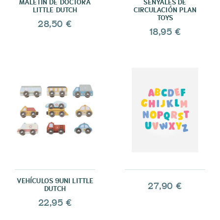
MALETÍN DE DOCTORA
SENYALES DE
LITTLE DUTCH
CIRCULACIÓN PLAN
TOYS
28,50 €
18,95 €
VEHÍCULOS 9UNI LITTLE
27,90 €
DUTCH
22,95 €