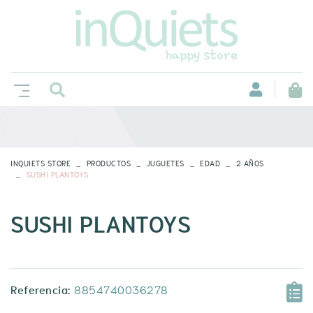
INQUIETS STORE
PRODUCTOS
JUGUETES
EDAD
2 AÑOS
SUSHI PLANTOYS
SUSHI PLANTOYS
Referencia:
8854740036278