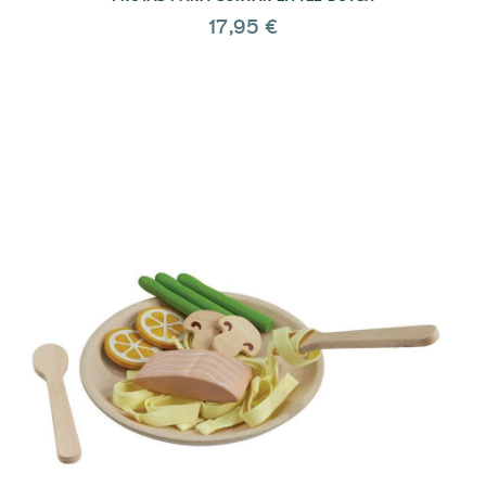
17,95 €