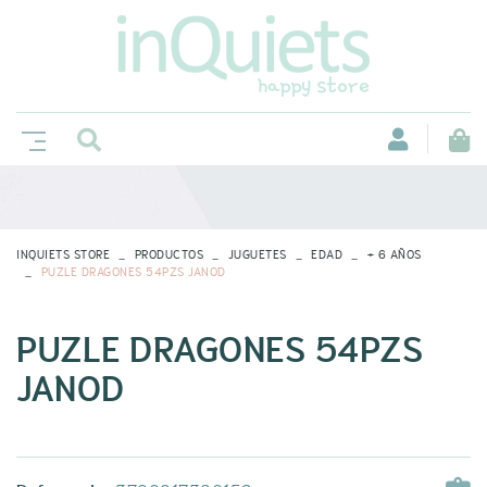
INQUIETS STORE
PRODUCTOS
JUGUETES
EDAD
+ 6 AÑOS
PUZLE DRAGONES 54PZS JANOD
PUZLE DRAGONES 54PZS
JANOD