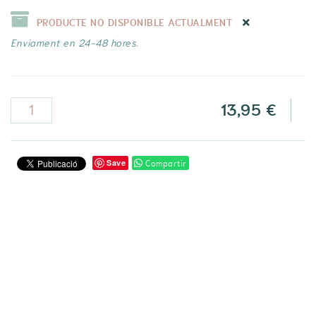
PRODUCTE NO DISPONIBLE ACTUALMENT
Enviament en 24-48 hores.
13,95 €
Compartir
Save