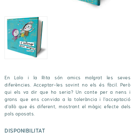
En Lolo i la Rita són amics malgrat les seves
diferències. Acceptar-les sovint no els és fàcil. Però
qui els va dir que ho seria? Un conte per a nens i
grans que ens convida a la tolerància i l'acceptació
d'allò que és diferent, mostrant el màgic efecte dels
pols oposats.
DISPONIBILITAT