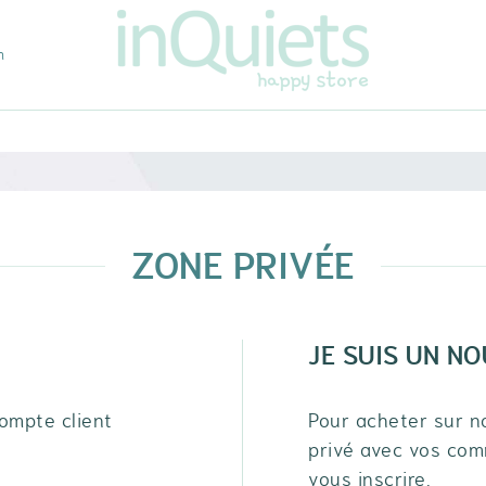
m
ZONE PRIVÉE
JE SUIS UN N
ompte client
Pour acheter sur n
privé avec vos com
vous inscrire.