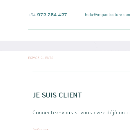
972 284 427
hola@inquietsstore.co
+34
ESPACE CLIENTS
VOIR TOUT
JE SUIS CLIENT
Connectez-vous si vous avez déjà un c