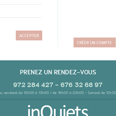
ACCEPTER
CRÉER UN COMPTE
PRENEZ UN RENDEZ-VOUS
972 284 427 - 676 32 68 97
 au vendredi de 10h00 à 13h00 / de 16h00 à 20h00 - Samedi de 10h0