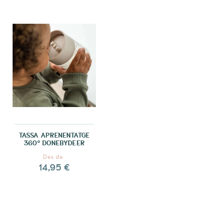
TASSA APRENENTATGE
360º DONEBYDEER
Des de
14,95 €