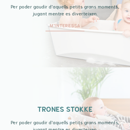
Per poder gaudir d’aquells petits grans moments,
jugant mentre es diverteixen.
M'INTERESSA
TRONES STOKKE
Per poder gaudir d’aquells petits grans moments,
jugant mentre es diverteixen.