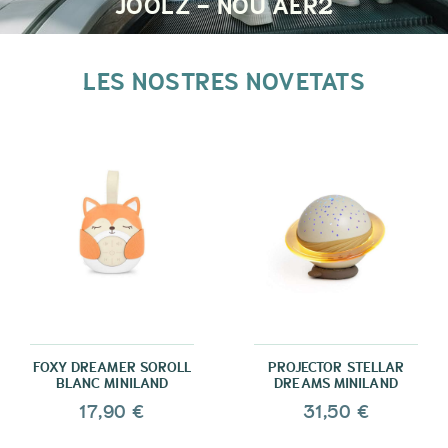
JOOLZ - NOU AER2
LES NOSTRES NOVETATS
FOXY DREAMER SOROLL
PROJECTOR STELLAR
BLANC MINILAND
DREAMS MINILAND
17,90 €
31,50 €