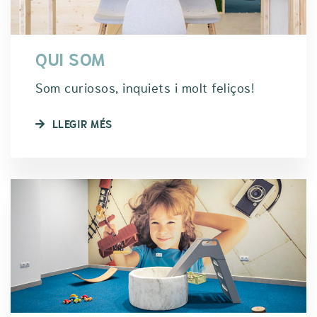
QUI SOM
Som curiosos, inquiets i molt feliços!
LLEGIR MÉS