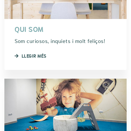
QUI SOM
Som curiosos, inquiets i molt feliços!
LLEGIR MÉS