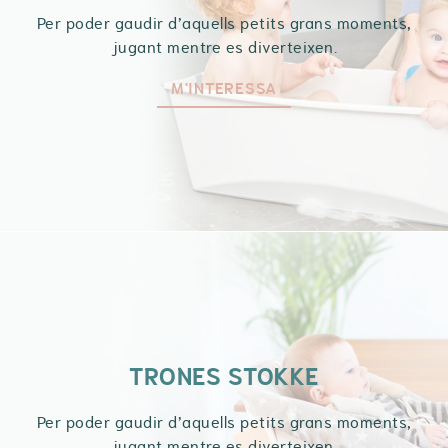
Per poder gaudir d’aquells petits grans moments,
jugant mentre es diverteixen.
M'INTERESSA
TRONES STOKKE
Per poder gaudir d’aquells petits grans moments,
jugant mentre es diverteixen.