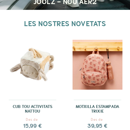
JOOLZ - NOU AER2
LES NOSTRES NOVETATS
CUB TOU ACTIVITATS
MOTXILLA ESTAMPADA
NATTOU
TRIXIE
Des de
Des de
15,99 €
39,95 €