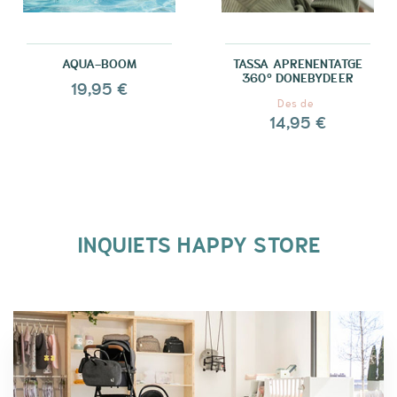
AQUA-BOOM
TASSA APRENENTATGE
360º DONEBYDEER
19,95 €
Des de
14,95 €
INQUIETS HAPPY STORE