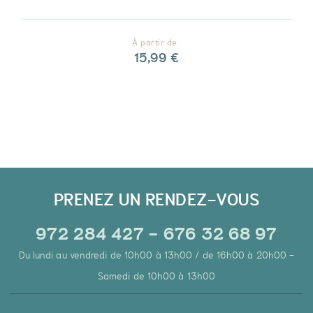
À partir de
15,99 €
PRENEZ UN RENDEZ-VOUS
972 284 427 - 676 32 68 97
Du lundi au vendredi de 10h00 à 13h00 / de 16h00 à 20h00 -
Samedi de 10h00 à 13h00