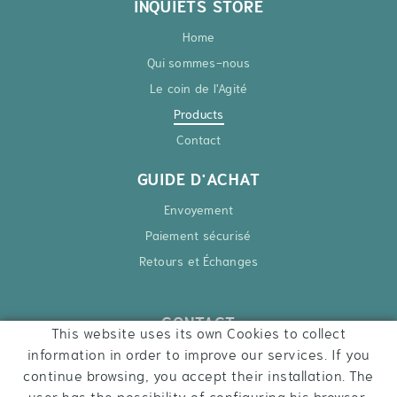
INQUIETS STORE
Home
Qui sommes-nous
Le coin de l'Agité
Products
Contact
GUIDE D'ACHAT
Envoyement
Paiement sécurisé
Retours et Échanges
CONTACT
This website uses its own Cookies to collect
Ctra. Besalú – Roses, 6
information in order to improve our services. If you
17740 Vilafant
continue browsing, you accept their installation. The