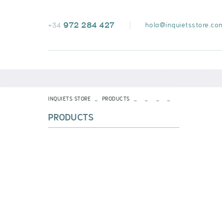
972 284 427
hola@inquietsstore.co
+34
INQUIETS STORE
PRODUCTS
PRODUCTS
VOIR TOUT