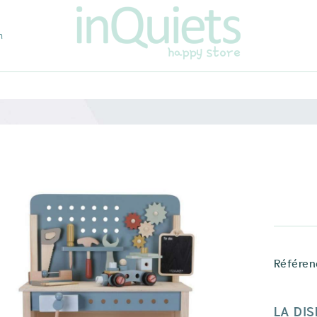
m
Référen
LA DIS