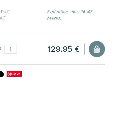
ODUIT
Expédition sous 24-48
BLE
heures.
129,95 €
É
Save