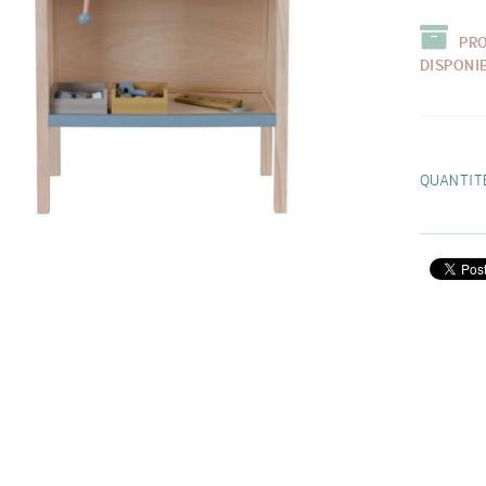
PR
DISPONI
QUANTIT