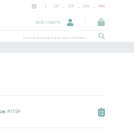
_
_
_
CAT
ESP
ENG
FRA
MON COMPTE
Trouvez le produit que vous cherchez ...
ce:
PITSP