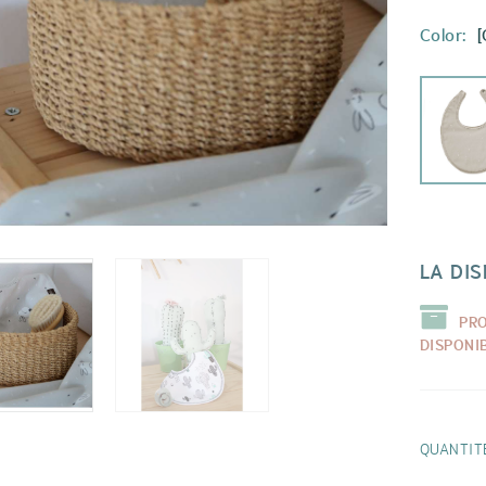
Color:
LA DIS
PR
DISPONI
QUANTIT