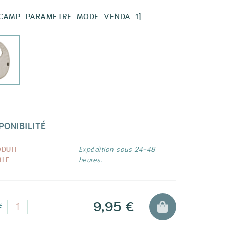
[CAMP_PARAMETRE_MODE_VENDA_1]
PONIBILITÉ
ODUIT
Expédition sous 24-48
BLE
heures.
9,95 €
É