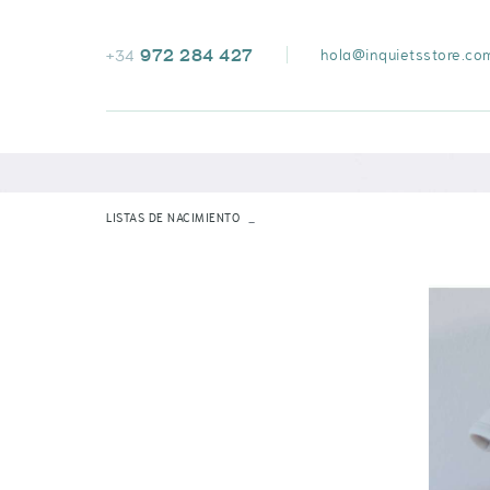
972 284 427
hola@inquietsstore.co
+34
LISTAS DE NACIMIENTO
VOIR TOUT