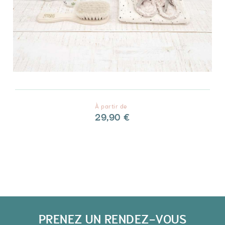
À partir de
29,90 €
PRENEZ UN RENDEZ-VOUS