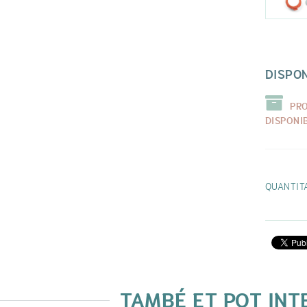
DISPON
PR
DISPONI
QUANTIT
TAMBÉ ET POT IN