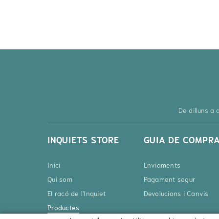
De dilluns a
INQUIETS STORE
GUIA DE COMPR
Inici
Enviaments
Qui som
Pagament segur
El racó de l'Inquiet
Devolucions i Canvis
Productes